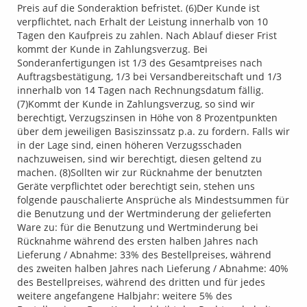
Preis auf die Sonderaktion befristet. (6)Der Kunde ist
verpflichtet, nach Erhalt der Leistung innerhalb von 10
Tagen den Kaufpreis zu zahlen. Nach Ablauf dieser Frist
kommt der Kunde in Zahlungsverzug. Bei
Sonderanfertigungen ist 1/3 des Gesamtpreises nach
Auftragsbestätigung, 1/3 bei Versandbereitschaft und 1/3
innerhalb von 14 Tagen nach Rechnungsdatum fällig.
(7)Kommt der Kunde in Zahlungsverzug, so sind wir
berechtigt, Verzugszinsen in Höhe von 8 Prozentpunkten
über dem jeweiligen Basiszinssatz p.a. zu fordern. Falls wir
in der Lage sind, einen höheren Verzugsschaden
nachzuweisen, sind wir berechtigt, diesen geltend zu
machen. (8)Sollten wir zur Rücknahme der benutzten
Geräte verpflichtet oder berechtigt sein, stehen uns
folgende pauschalierte Ansprüche als Mindestsummen für
die Benutzung und der Wertminderung der gelieferten
Ware zu: für die Benutzung und Wertminderung bei
Rücknahme während des ersten halben Jahres nach
Lieferung / Abnahme: 33% des Bestellpreises, während
des zweiten halben Jahres nach Lieferung / Abnahme: 40%
des Bestellpreises, während des dritten und für jedes
weitere angefangene Halbjahr: weitere 5% des