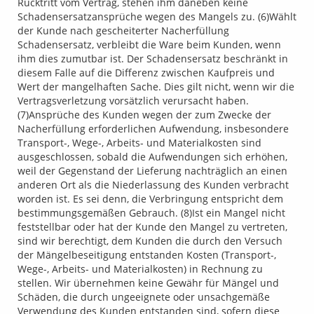
Rücktritt vom Vertrag, stehen ihm daneben keine
Schadensersatzansprüche wegen des Mangels zu. (6)Wählt
der Kunde nach gescheiterter Nacherfüllung
Schadensersatz, verbleibt die Ware beim Kunden, wenn
ihm dies zumutbar ist. Der Schadensersatz beschränkt in
diesem Falle auf die Differenz zwischen Kaufpreis und
Wert der mangelhaften Sache. Dies gilt nicht, wenn wir die
Vertragsverletzung vorsätzlich verursacht haben.
(7)Ansprüche des Kunden wegen der zum Zwecke der
Nacherfüllung erforderlichen Aufwendung, insbesondere
Transport-, Wege-, Arbeits- und Materialkosten sind
ausgeschlossen, sobald die Aufwendungen sich erhöhen,
weil der Gegenstand der Lieferung nachträglich an einen
anderen Ort als die Niederlassung des Kunden verbracht
worden ist. Es sei denn, die Verbringung entspricht dem
bestimmungsgemäßen Gebrauch. (8)Ist ein Mangel nicht
feststellbar oder hat der Kunde den Mangel zu vertreten,
sind wir berechtigt, dem Kunden die durch den Versuch
der Mängelbeseitigung entstanden Kosten (Transport-,
Wege-, Arbeits- und Materialkosten) in Rechnung zu
stellen. Wir übernehmen keine Gewähr für Mängel und
Schäden, die durch ungeeignete oder unsachgemäße
Verwendung des Kunden entstanden sind, sofern diese