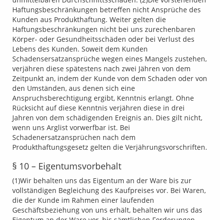
Haftungsbeschränkungen betreffen nicht Ansprüche des
Kunden aus Produkthaftung. Weiter gelten die
Haftungsbeschränkungen nicht bei uns zurechenbaren
Körper- oder Gesundheitsschäden oder bei Verlust des
Lebens des Kunden. Soweit dem Kunden
Schadensersatzansprüche wegen eines Mangels zustehen,
verjähren diese spätestens nach zwei Jähren von dem
Zeitpunkt an, indem der Kunde von dem Schaden oder von
den Umständen, aus denen sich eine
Anspruchsberechtigung ergibt, Kenntnis erlangt. Ohne
Rücksicht auf diese Kenntnis verjähren diese in drei
Jahren von dem schädigenden Ereignis an. Dies gilt nicht,
wenn uns Arglist vorwerfbar ist. Bei
Schadenersatzansprüchen nach dem
Produkthaftungsgesetz gelten die Verjährungsvorschriften.
§ 10 – Eigentumsvorbehalt
(1)Wir behalten uns das Eigentum an der Ware bis zur
vollständigen Begleichung des Kaufpreises vor. Bei Waren,
die der Kunde im Rahmen einer laufenden
Geschäftsbeziehung von uns erhält, behalten wir uns das
Eigentum an der Ware vor, bis sämtlichen Forderungen