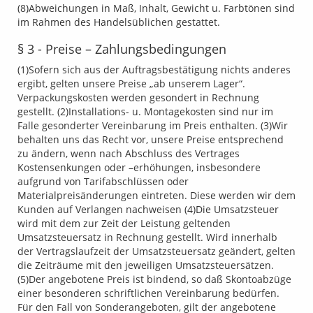
(8)Abweichungen in Maß, Inhalt, Gewicht u. Farbtönen sind
im Rahmen des Handelsüblichen gestattet.
§ 3 - Preise – Zahlungsbedingungen
(1)Sofern sich aus der Auftragsbestätigung nichts anderes
ergibt, gelten unsere Preise „ab unserem Lager“.
Verpackungskosten werden gesondert in Rechnung
gestellt. (2)Installations- u. Montagekosten sind nur im
Falle gesonderter Vereinbarung im Preis enthalten. (3)Wir
behalten uns das Recht vor, unsere Preise entsprechend
zu ändern, wenn nach Abschluss des Vertrages
Kostensenkungen oder –erhöhungen, insbesondere
aufgrund von Tarifabschlüssen oder
Materialpreisänderungen eintreten. Diese werden wir dem
Kunden auf Verlangen nachweisen (4)Die Umsatzsteuer
wird mit dem zur Zeit der Leistung geltenden
Umsatzsteuersatz in Rechnung gestellt. Wird innerhalb
der Vertragslaufzeit der Umsatzsteuersatz geändert, gelten
die Zeiträume mit den jeweiligen Umsatzsteuersätzen.
(5)Der angebotene Preis ist bindend, so daß Skontoabzüge
einer besonderen schriftlichen Vereinbarung bedürfen.
Für den Fall von Sonderangeboten, gilt der angebotene