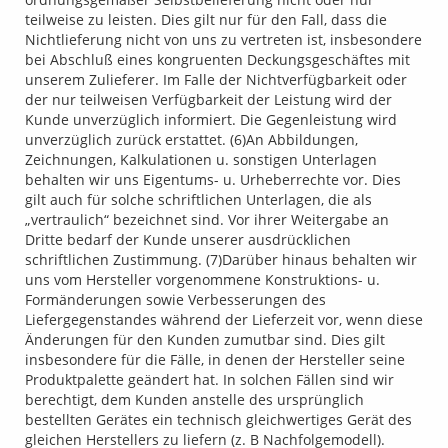
teilweise zu leisten. Dies gilt nur für den Fall, dass die
Nichtlieferung nicht von uns zu vertreten ist, insbesondere
bei Abschluß eines kongruenten Deckungsgeschäftes mit
unserem Zulieferer. Im Falle der Nichtverfügbarkeit oder
der nur teilweisen Verfügbarkeit der Leistung wird der
Kunde unverzüglich informiert. Die Gegenleistung wird
unverzüglich zurück erstattet. (6)An Abbildungen,
Zeichnungen, Kalkulationen u. sonstigen Unterlagen
behalten wir uns Eigentums- u. Urheberrechte vor. Dies
gilt auch für solche schriftlichen Unterlagen, die als
„vertraulich“ bezeichnet sind. Vor ihrer Weitergabe an
Dritte bedarf der Kunde unserer ausdrücklichen
schriftlichen Zustimmung. (7)Darüber hinaus behalten wir
uns vom Hersteller vorgenommene Konstruktions- u.
Formänderungen sowie Verbesserungen des
Liefergegenstandes während der Lieferzeit vor, wenn diese
Änderungen für den Kunden zumutbar sind. Dies gilt
insbesondere für die Fälle, in denen der Hersteller seine
Produktpalette geändert hat. In solchen Fällen sind wir
berechtigt, dem Kunden anstelle des ursprünglich
bestellten Gerätes ein technisch gleichwertiges Gerät des
gleichen Herstellers zu liefern (z. B Nachfolgemodell).