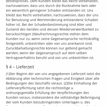
Bestellpreises. Dem Kunden bleibt das Recht vorbehalten,
nachzuweisen, dass uns durch die Rücknahme kein oder
ein wesentlich geringerer Schaden entstanden ist. Uns
bleibt das Recht vorbehalten, nachzuweisen, dass der uns
für Benutzung und Wertminderung entstandene Schaden
höher ist. Bei der Schadenbestimmung sind Alter und
Zustand des Gerätes und dessen Wiederverwertbarkeit zu
berücksichtigen (9)Aufrechnungsrechte stehen dem
Kunden nur zu, wenn seine Gegenansprüche rechtskräftig
festgestellt, unbestritten oder von uns anerkannt sind.
Zurückbehaltungsrechte können nur geltend gemacht
werden, wenn der Gegenanspruch auf dem selben
Vertragsverhältnis beruht und von uns unbestritten ist.
§ 4 – Lieferzeit
(1)Der Beginn der von uns angegebenen Lieferzeit setzt die
Abklärung aller technischen Fragen und Einigkeit über alle
Bedingungen des Geschäfts voraus. (2)Die Einhaltung der
Lieferverpflichtung setzt die rechtzeitige u.
ordnungsgemäße Erfüllung der Verpflichtungen des
Kunden voraus, insbesondere die vollständige Beibringung
der vom Kunden beizubringenden Unterlagen u. des