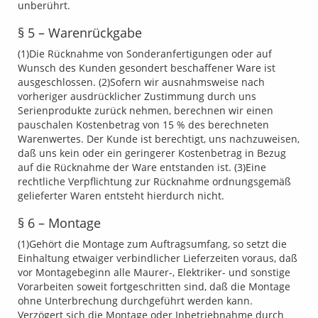
unberührt.
§ 5 – Warenrückgabe
(1)Die Rücknahme von Sonderanfertigungen oder auf
Wunsch des Kunden gesondert beschaffener Ware ist
ausgeschlossen. (2)Sofern wir ausnahmsweise nach
vorheriger ausdrücklicher Zustimmung durch uns
Serienprodukte zurück nehmen, berechnen wir einen
pauschalen Kostenbetrag von 15 % des berechneten
Warenwertes. Der Kunde ist berechtigt, uns nachzuweisen,
daß uns kein oder ein geringerer Kostenbetrag in Bezug
auf die Rücknahme der Ware entstanden ist. (3)Eine
rechtliche Verpflichtung zur Rücknahme ordnungsgemäß
gelieferter Waren entsteht hierdurch nicht.
§ 6 – Montage
(1)Gehört die Montage zum Auftragsumfang, so setzt die
Einhaltung etwaiger verbindlicher Lieferzeiten voraus, daß
vor Montagebeginn alle Maurer-, Elektriker- und sonstige
Vorarbeiten soweit fortgeschritten sind, daß die Montage
ohne Unterbrechung durchgeführt werden kann.
Verzögert sich die Montage oder Inbetriebnahme durch