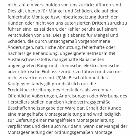
nicht auf ein Verschulden von uns zurückzuführen sind.
Dies gilt ebenso für Mängel und Schäden, die auf eine
fehlerhafte Montage bzw. Inbetriebsetzung durch den
Kunden oder nicht von uns autorisierten Dritten zurück zu
führen sind, es sei denn, der Fehler beruht auf einem
Verschulden von uns. Dies gilt ebenso für Mängel und
Schäden, die durch unsachgemäß vorgenommene
Änderungen, natürliche Abnutzung, fehlerhafte oder
nachlässige Behandlung, ungeeignete Betriebsmittel,
Austauschwerkstoffe, mangelhafte Bauarbeiten,
ungeeigneten Baugrund, chemische, elektrochemische
oder elektrische Einflüsse zurück zu führen und von uns
nicht zu vertreten sind. (9)Als Beschaffenheit des
Kaufgegenstands gilt grundsätzlich nur die
Produktbeschreibung des Herstellers als vereinbart.
Öffentliche Äußerungen, Anpreisungen oder Werbung des
Herstellers stellen daneben keine vertragsgemäße
Beschaffenheitsangabe der Ware dar. Erhält der Kunde
eine mangelhafte Montageanleitung sind wird lediglich
zur Lieferung einer mangelfreien Montageanleitung
verpflichtet und dies auch nur dann, wenn der Mangel der
Montageanleitung der ordnungsgemäßen Montage