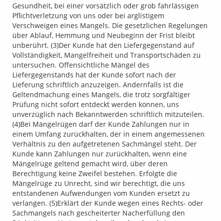
Gesundheit, bei einer vorsätzlich oder grob fahrlässigen
Pflichtverletzung von uns oder bei arglistigem
Verschweigen eines Mangels. Die gesetzlichen Regelungen
über Ablauf, Hemmung und Neubeginn der Frist bleibt
unberührt. (3)Der Kunde hat den Liefergegenstand auf
Vollständigkeit, Mangelfreiheit und Transportschäden zu
untersuchen. Offensichtliche Mängel des
Liefergegenstands hat der Kunde sofort nach der
Lieferung schriftlich anzuzeigen. Andernfalls ist die
Geltendmachung eines Mangels, die trotz sorgfältiger
Prüfung nicht sofort entdeckt werden können, uns
unverzüglich nach Bekanntwerden schriftlich mitzuteilen.
(4)Bei Mängelrügen darf der Kunde Zahlungen nur in
einem Umfang zurückhalten, der in einem angemessenen
Verhältnis zu den aufgetretenen Sachmängel steht. Der
Kunde kann Zahlungen nur zurückhalten, wenn eine
Mängelrüge geltend gemacht wird, über deren
Berechtigung keine Zweifel bestehen. Erfolgte die
Mängelrüge zu Unrecht, sind wir berechtigt, die uns
entstandenen Aufwendungen vom Kunden ersetzt zu
verlangen. (5)Erklärt der Kunde wegen eines Rechts- oder
Sachmangels nach gescheiterter Nacherfüllung den