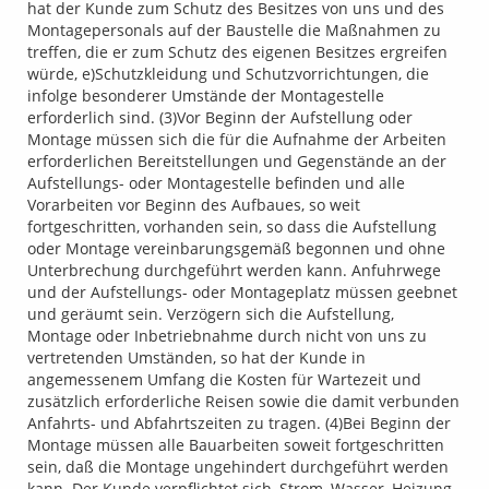
hat der Kunde zum Schutz des Besitzes von uns und des
Montagepersonals auf der Baustelle die Maßnahmen zu
treffen, die er zum Schutz des eigenen Besitzes ergreifen
würde, e)Schutzkleidung und Schutzvorrichtungen, die
infolge besonderer Umstände der Montagestelle
erforderlich sind. (3)Vor Beginn der Aufstellung oder
Montage müssen sich die für die Aufnahme der Arbeiten
erforderlichen Bereitstellungen und Gegenstände an der
Aufstellungs- oder Montagestelle befinden und alle
Vorarbeiten vor Beginn des Aufbaues, so weit
fortgeschritten, vorhanden sein, so dass die Aufstellung
oder Montage vereinbarungsgemäß begonnen und ohne
Unterbrechung durchgeführt werden kann. Anfuhrwege
und der Aufstellungs- oder Montageplatz müssen geebnet
und geräumt sein. Verzögern sich die Aufstellung,
Montage oder Inbetriebnahme durch nicht von uns zu
vertretenden Umständen, so hat der Kunde in
angemessenem Umfang die Kosten für Wartezeit und
zusätzlich erforderliche Reisen sowie die damit verbunden
Anfahrts- und Abfahrtszeiten zu tragen. (4)Bei Beginn der
Montage müssen alle Bauarbeiten soweit fortgeschritten
sein, daß die Montage ungehindert durchgeführt werden
kann. Der Kunde verpflichtet sich, Strom, Wasser, Heizung,