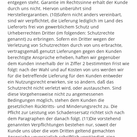
entgegen steht. Garantie im Rechtssinne erhält der Kunde
durch uns nicht. Hiervon unberührt sind
Herstellergarantien. (10)Sofern nicht anders vereinbart,
sind wir verpflichtet, die Lieferung lediglich im Land des
Lieferorts frei von gewerblichem Schutz und
Urheberrechten Dritter (im folgenden: Schutzrechte
genannt) zu erbringen. Sofern ein Dritter wegen der
Verletzung von Schutzrechten durch von uns erbrachte,
vertragsgemäß genutzt Lieferungen gegen den Kunden
berechtigte Ansprüche erheben, haften wir gegenüber
dem Kunden innerhalb der in Ziffer 2 bestimmten Frist wie
folgt: nach der Wahl und auf Kosten von uns werden wir
für die betreffende Lieferung für den Kunden entweder
ein Nutzungsrecht erwirken, sie so ändern, daß das
Schutzrecht nicht verletzt wird, oder austauschen. Sind
diese Vorgehensweise nicht zu angemessenen
Bedingungen möglich, stehen dem Kunden die
gesetzlichen Rücktritts- und Minderungsrecht zu. Die
Pflicht zur Leistung von Schadensersatz richtet sich nach
dem Paragraphen der danach folgt. (11)Die vorstehend
genannten Verpflichtungen bestehen nur, soweit der
Kunde uns über die vom Dritten geltend gemachten
Ansprüche unverzüglich schriftlich verständigt, eine