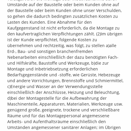
Umstände auf der Baustelle oder beim Kunden ohne auf
der Baustelle oder beim Kunden ohne unser Verschulden,
so gehen die dadurch bedingten zusätzlichen Kosten zu
Lasten des Kunden. Eine Abnahme für den
Kaufgegenstand ist nicht erforderlich, da die Montage zu
den kaufvertraglichen Verpflichtungen zählt. (2)Im übrigen
ist der Kunde verpflichtet, folgende Kosten zu
übernehmen und rechtzeitig, was folgt, zu stellen a)alle
Erd-, Bau- und sonstigen branchenfremden
Nebenarbeiten einschließlich der dazu benötigten Fach-
und Hilfskräfte, Baustoffe und Werkzeuge, b)die zur
Montage und Inbetriebsetzung erforderlichen
Bedarfsgegenstände und -stoffe, wie Gerüste, Hebezeuge
und andere Vorrichtungen, Brennstoffe und Schmiermittel,
c)Energie und Wasser an der Verwendungsstelle
einschließlich der Anschlüsse, Heizung und Beleuchtung,
d)bei der Montagestelle für die Aufbewahrung der
Maschinenteile, Apparaturen, Materialien, Werkzeuge usw.
genügend große, geeignete, trockene und verschließbare
Räume und für das Montagepersonal angemessene
Arbeits- und Aufenthaltsräume einschließlich den
Umständen angemessener sanitärer Anlagen; im Übrigen