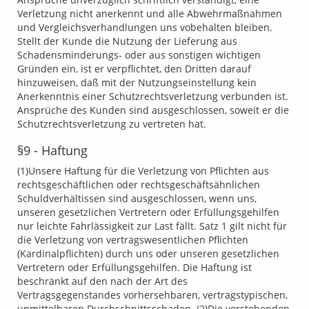
Verletzung nicht anerkennt und alle Abwehrmaßnahmen
und Vergleichsverhandlungen uns vobehalten bleiben.
Stellt der Kunde die Nutzung der Lieferung aus
Schadensminderungs- oder aus sonstigen wichtigen
Gründen ein, ist er verpflichtet, den Dritten darauf
hinzuweisen, daß mit der Nutzungseinstellung kein
Anerkenntnis einer Schutzrechtsverletzung verbunden ist.
Ansprüche des Kunden sind ausgeschlossen, soweit er die
Schutzrechtsverletzung zu vertreten hat.
§9 - Haftung
(1)Unsere Haftung für die Verletzung von Pflichten aus
rechtsgeschäftlichen oder rechtsgeschäftsähnlichen
Schuldverhältissen sind ausgeschlossen, wenn uns,
unseren gesetzlichen Vertretern oder Erfüllungsgehilfen
nur leichte Fahrlässigkeit zur Last fällt. Satz 1 gilt nicht für
die Verletzung von vertragswesentlichen Pflichten
(Kardinalpflichten) durch uns oder unseren gesetzlichen
Vertretern oder Erfüllungsgehilfen. Die Haftung ist
beschränkt auf den nach der Art des
Vertragsgegenstandes vorhersehbaren, vertragstypischen,
unmittelbaren Durchschnittsschaden. (2)Die vorstehenden