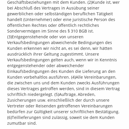
Geschäftsbeziehungen mit dem Kunden. (2)Kunde ist, wer
bei Abschluß des Vertrages in Ausübung seiner
gewerblichen oder selbständigen beruflichen Tätigkeit
handelt (Unternehmer) oder eine juristische Person des
öffentlichen Rechtes oder öffentlich rechtliches
Sondervermögen im Sinne des § 310 BGB ist.
(3)Entgegenstehende oder von unseren
Verkaufsbedingungen abweichende Bedingungen des
Kunden erkennen wir nicht an, es sei denn, wir hätten
ausdrücklich ihrer Geltung zugestimmt. Unsere
Verkaufsbedingungen gelten auch, wenn wir in Kenntnis
entgegenstehender oder abweichender
Einkaufsbedingungen des Kunden die Lieferung an den
Kunden vorbehaltlos ausführen. (4)Alle Vereinbarungen,
die zwischen uns und dem Kunden zwecks Ausführungen
dieses Vertrages getroffen werden, sind in diesem Vertrag
schriftlich niedergelegt. (5)Aufträge, Abreden,
Zusicherungen usw. einschließlich der durch unsere
Vertreter oder Reisenden getroffenen Vereinbarungen
bedürfen zur Gültigkeit unserer schriftlichen Bestätigung.
(6)Teillieferungen sind zulässig, soweit sie dem Kunden
zumutbar sind.