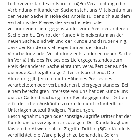
Liefergegenstandes entspricht. (4)Bei Verarbeitung oder
Verbindung mit anderen Sachen steht uns Miteigentum an
der neuen Sache in Höhe des Anteils zu, der sich aus dem
Verhältnis des Preises des verarbeiteten oder
verbundenen Liefergegenstandes zum Preis der anderen
Sache ergibt. Erwirbt der Kunde Alleineigentum an der
neuen Sache, sind wir und der Kunde uns darüber einig,
dass der Kunde uns Miteigentum an der durch
Verarbeitung oder Verbindung entstandenen neuen Sache
im Verhältnis des Preises des Liefergegenstandes zum
Preis der anderen Sache einräumt. Veräußert der Kunde
die neue Sache, gilt obige Ziffer entsprechend. Die
Abtretung gilt jedoch nur in Höhe des Preises des
verarbeiteten oder verbundenen Liefergegenstandes. Bei
einem berechtigten Interesse von uns hat der Kunde uns
die zur Geltendmachung ihrer Rechte gegenüber Dritten
erforderlichen Auskünfte zu erteilen und erforderliche
Unterlagen auszuhändigen. Pfändungen,
Beschlagnahmungen oder sonstige Zugriffe Dritter hat der
Kunde uns unverzüglich anzuzeigen. Der Kunde trägt die
Kosten der Abwehr solche Zugriffe Dritter. (5)Der Kunde ist
verpflichtet, die Ware pfleglich zu behandeln. Sofern