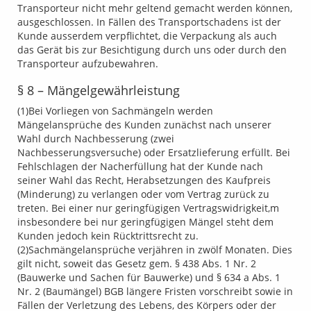
Transporteur nicht mehr geltend gemacht werden können,
ausgeschlossen. In Fällen des Transportschadens ist der
Kunde ausserdem verpflichtet, die Verpackung als auch
das Gerät bis zur Besichtigung durch uns oder durch den
Transporteur aufzubewahren.
§ 8 – Mängelgewährleistung
(1)Bei Vorliegen von Sachmängeln werden
Mängelansprüche des Kunden zunächst nach unserer
Wahl durch Nachbesserung (zwei
Nachbesserungsversuche) oder Ersatzlieferung erfüllt. Bei
Fehlschlagen der Nacherfüllung hat der Kunde nach
seiner Wahl das Recht, Herabsetzungen des Kaufpreis
(Minderung) zu verlangen oder vom Vertrag zurück zu
treten. Bei einer nur geringfügigen Vertragswidrigkeit,m
insbesondere bei nur geringfügigen Mängel steht dem
Kunden jedoch kein Rücktrittsrecht zu.
(2)Sachmängelansprüche verjähren in zwölf Monaten. Dies
gilt nicht, soweit das Gesetz gem. § 438 Abs. 1 Nr. 2
(Bauwerke und Sachen für Bauwerke) und § 634 a Abs. 1
Nr. 2 (Baumängel) BGB längere Fristen vorschreibt sowie in
Fällen der Verletzung des Lebens, des Körpers oder der