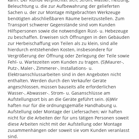
Beleuchtung u. die zur Aufbewahrung der gelieferten
Sachen u. der zur Montage mitgebrachten Werkzeuge
benötigten abschließbaren Räume bereitzustellen. Zum
Transport schwerer Gegenstände sind vom Kunden
Hilfspersonen sowie die notwendigen Rüst- u. Hebezeuge
zu beschaffen. Erweisen sich Öffnungen in den Gebäuden
zur Herbeischaffung von Teilen als zu klein, sind alle
hierdurch entstehenden Kosten, insbesondere für
Vergrößerung der Öffnung oder Zerlegung der Teile sowie
Fehl- u. Wartezeiten vom Kunden zu tragen. (5)Maurer-,
Putz-, Maler-, Zimmerer-, Installations- u.
Elektroanschlussarbeiten sind in den Angeboten nicht
enthalten. Werden durch den Verkäufer Geräte
angeschlossen, müssen bauseits alle erforderlichen
Wasser-, Abwasser-. Strom- u. Gasanschlüsse am
Aufstellungsort bis an die Geräte geführt sein. (6)Wir
haften nur für die ordnungsgemäße Handhabung u.
Aufstellung oder Montage der Liefersachen; wir haften
nicht für die Arbeiten der für uns tätigen Personen soweit
diese Arbeiten nicht mit der Aufstellung oder Montage
zusammenhängen oder soweit sie vom Kunden veranlasst
sind.