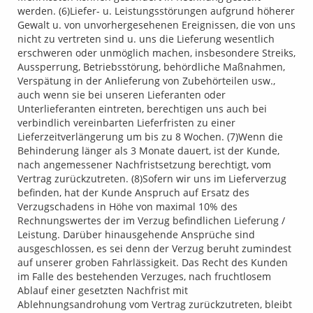
werden. (6)Liefer- u. Leistungsstörungen aufgrund höherer
Gewalt u. von unvorhergesehenen Ereignissen, die von uns
nicht zu vertreten sind u. uns die Lieferung wesentlich
erschweren oder unmöglich machen, insbesondere Streiks,
Aussperrung, Betriebsstörung, behördliche Maßnahmen,
Verspätung in der Anlieferung von Zubehörteilen usw.,
auch wenn sie bei unseren Lieferanten oder
Unterlieferanten eintreten, berechtigen uns auch bei
verbindlich vereinbarten Lieferfristen zu einer
Lieferzeitverlängerung um bis zu 8 Wochen. (7)Wenn die
Behinderung länger als 3 Monate dauert, ist der Kunde,
nach angemessener Nachfristsetzung berechtigt, vom
Vertrag zurückzutreten. (8)Sofern wir uns im Lieferverzug
befinden, hat der Kunde Anspruch auf Ersatz des
Verzugschadens in Höhe von maximal 10% des
Rechnungswertes der im Verzug befindlichen Lieferung /
Leistung. Darüber hinausgehende Ansprüche sind
ausgeschlossen, es sei denn der Verzug beruht zumindest
auf unserer groben Fahrlässigkeit. Das Recht des Kunden
im Falle des bestehenden Verzuges, nach fruchtlosem
Ablauf einer gesetzten Nachfrist mit
Ablehnungsandrohung vom Vertrag zurückzutreten, bleibt