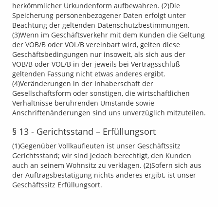
herkömmlicher Urkundenform aufbewahren. (2)Die
Speicherung personenbezogener Daten erfolgt unter
Beachtung der geltenden Datenschutzbestimmungen.
(3)Wenn im Geschäftsverkehr mit dem Kunden die Geltung
der VOB/B oder VOL/B vereinbart wird, gelten diese
Geschäftsbedingungen nur insoweit, als sich aus der
VOB/B oder VOL/B in der jeweils bei Vertragsschluß
geltenden Fassung nicht etwas anderes ergibt.
(4)Veränderungen in der Inhaberschaft der
Gesellschaftsform oder sonstigen, die wirtschaftlichen
Verhältnisse berührenden Umstände sowie
Anschriftenänderungen sind uns unverzüglich mitzuteilen.
§ 13 - Gerichtsstand – Erfüllungsort
(1)Gegenüber Vollkaufleuten ist unser Geschäftssitz
Gerichtsstand; wir sind jedoch berechtigt, den Kunden
auch an seinem Wohnsitz zu verklagen. (2)Sofern sich aus
der Auftragsbestätigung nichts anderes ergibt, ist unser
Geschäftssitz Erfüllungsort.