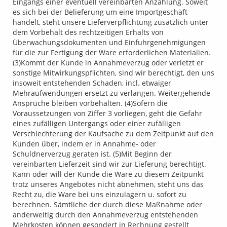
Eingangs einer eventuell vereinbarten Anzahlung. Soweit
es sich bei der Belieferung um eine Importgeschäft
handelt, steht unsere Lieferverpflichtung zusätzlich unter
dem Vorbehalt des rechtzeitigen Erhalts von
Überwachungsdokumenten und Einfuhrgenehmigungen
für die zur Fertigung der Ware erforderlichen Materialien.
(3)Kommt der Kunde in Annahmeverzug oder verletzt er
sonstige Mitwirkungspflichten, sind wir berechtigt, den uns
insoweit entstehenden Schaden, incl. etwaiger
Mehraufwendungen ersetzt zu verlangen. Weitergehende
Ansprüche bleiben vorbehalten. (4)Sofern die
Voraussetzungen von Ziffer 3 vorliegen, geht die Gefahr
eines zufälligen Untergangs oder einer zufälligen
Verschlechterung der Kaufsache zu dem Zeitpunkt auf den
Kunden über, indem er in Annahme- oder
Schuldnerverzug geraten ist. (5)Mit Beginn der
vereinbarten Lieferzeit sind wir zur Lieferung berechtigt.
Kann oder will der Kunde die Ware zu diesem Zeitpunkt
trotz unseres Angebotes nicht abnehmen, steht uns das
Recht zu, die Ware bei uns einzulagern u. sofort zu
berechnen. Sämtliche der durch diese Maßnahme oder
anderweitig durch den Annahmeverzug entstehenden
Mehrkosten können gesondert in Rechnung gestellt