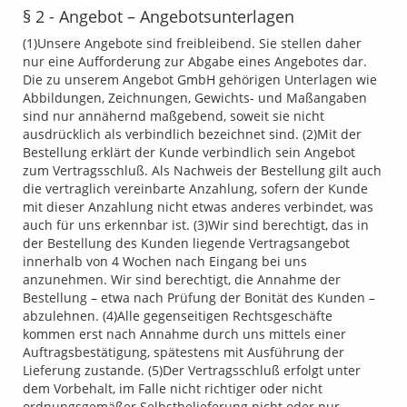
§ 2 - Angebot – Angebotsunterlagen
(1)Unsere Angebote sind freibleibend. Sie stellen daher
nur eine Aufforderung zur Abgabe eines Angebotes dar.
Die zu unserem Angebot GmbH gehörigen Unterlagen wie
Abbildungen, Zeichnungen, Gewichts- und Maßangaben
sind nur annähernd maßgebend, soweit sie nicht
ausdrücklich als verbindlich bezeichnet sind. (2)Mit der
Bestellung erklärt der Kunde verbindlich sein Angebot
zum Vertragsschluß. Als Nachweis der Bestellung gilt auch
die vertraglich vereinbarte Anzahlung, sofern der Kunde
mit dieser Anzahlung nicht etwas anderes verbindet, was
auch für uns erkennbar ist. (3)Wir sind berechtigt, das in
der Bestellung des Kunden liegende Vertragsangebot
innerhalb von 4 Wochen nach Eingang bei uns
anzunehmen. Wir sind berechtigt, die Annahme der
Bestellung – etwa nach Prüfung der Bonität des Kunden –
abzulehnen. (4)Alle gegenseitigen Rechtsgeschäfte
kommen erst nach Annahme durch uns mittels einer
Auftragsbestätigung, spätestens mit Ausführung der
Lieferung zustande. (5)Der Vertragsschluß erfolgt unter
dem Vorbehalt, im Falle nicht richtiger oder nicht
ordnungsgemäßer Selbstbelieferung nicht oder nur