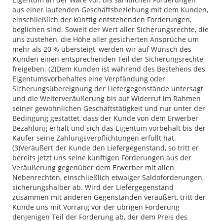
aus einer laufenden Geschäftsbeziehung mit dem Kunden,
einschließlich der künftig entstehenden Forderungen,
beglichen sind. Soweit der Wert aller Sicherungsrechte, die
uns zustehen, die Höhe aller gesicherten Ansprüche um
mehr als 20 % übersteigt, werden wir auf Wunsch des
Kunden einen entsprechenden Teil der Sicherungsrechte
freigeben. (2)Dem Kunden ist während des Bestehens des
Eigentumsvorbehaltes eine Verpfändung oder
Sicherungsübereignung der Liefergegenstände untersagt
und die Weiterveräußerung bis auf Widerruf im Rahmen
seiner gewöhnlichen Geschäftstätigkeit und nur unter der
Bedingung ge­stattet, dass der Kunde von dem Erwerber
Bezahlung erhält und sich das Eigentum vorbehält bis der
Käufer seine Zahlungsverpflichtungen erfüllt hat.
(3)Veräußert der Kunde den Liefergegenstand, so tritt er
bereits jetzt uns seine künftigen Forderungen aus der
Veräußerung gegenüber dem Erwerber mit allen
Nebenrechten, einschließlich etwaiger Saldoforderungen,
sicherungshalber ab. Wird der Liefergegenstand
zusammen mit anderen Gegenständen veräußert, tritt der
Kunde uns mit Vorrang vor der übrigen Forderung
denjenigen Teil der Forderung ab, der dem Preis des